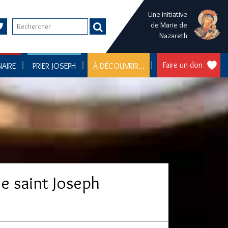
Une initiative
de Marie de
Nazareth
Faire un don
NAIRE
PRIER JOSEPH
À DÉCOUVRIR...
de saint Joseph