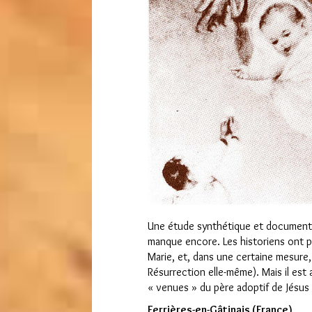
Une étude synthétique et documentée
manque encore. Les historiens ont pr
Marie, et, dans une certaine mesure, 
Résurrection elle-même). Mais il est a
« venues » du père adoptif de Jésus
Ferrières-en-Gâtinais (France)