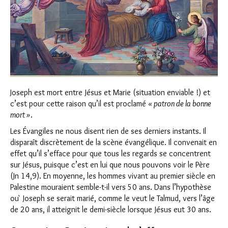
Joseph est mort entre Jésus et Marie (situation enviable !) et
c’est pour cette raison qu’il est proclamé
« patron de la bonne
mort »
.
Les Évangiles ne nous disent rien de ses derniers instants. Il
disparaît discrètement de la scène évangélique. Il convenait en
effet qu’il s’efface pour que tous les regards se concentrent
sur Jésus, puisque c’est en lui que nous pouvons voir le Père
(Jn 14,9). En moyenne, les hommes vivant au premier siècle en
Palestine mouraient semble-t-il vers 50 ans. Dans l’hypothèse
ou` Joseph se serait marié, comme le veut le Talmud, vers l’âge
de 20 ans, il atteignit le demi-siècle lorsque Jésus eut 30 ans.