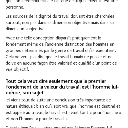
que l’on accomplit mais le fait que celui qui l’exécute est une
personne.
Les sources de la dignité du travail doivent être cherchées
surtout, non pas dans sa dimension objective mais dans sa
dimension subjective.
Avec une telle conception disparaît pratiquement le
fondement même de l’ancienne distinction des hommes en
groupes déterminés par le genre de travail qu’ils exécutent.
Cela ne veut pas dire que le travail humain ne puisse et ne
doive en aucune façon être valorisé et qualifié d’un point de
vue objectif.
Tout cela veut dire seulement que le premier
fondement de la valeur du travail est l’homme lui-
même, son sujet
Ici vient tout de suite une conclusion très importante de
nature éthique : bien qu’il soit vrai que l’homme est destiné et
est appelé au travail, le travail est avant tout « pour l’homme »
et non l’homme « pour le travail ».
D'après Jean-Paul II, Lettre encyclique
Laborem Exercens
§ 6