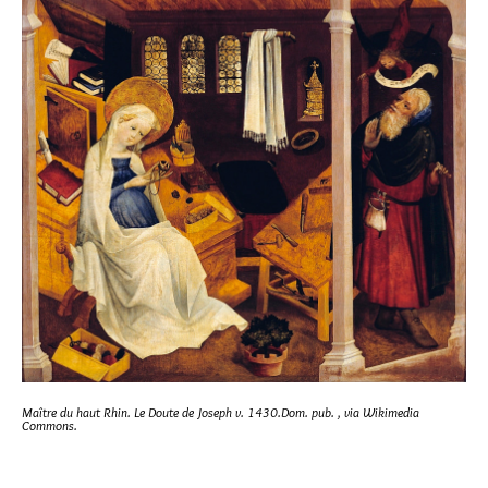
Maître du haut Rhin. Le Doute de Joseph v. 1430.Dom. pub. , via Wikimedia
Commons.