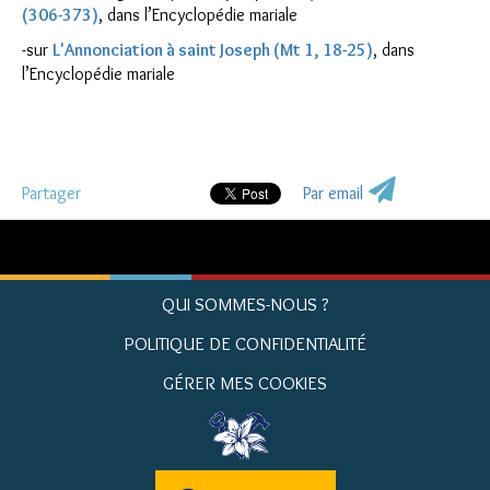
(306-373)
, dans l’Encyclopédie mariale
-sur
L'Annonciation à saint Joseph (Mt 1, 18-25)
, dans
l’Encyclopédie mariale
Partager
Par email
QUI SOMMES-NOUS ?
POLITIQUE DE CONFIDENTIALITÉ
GÉRER MES COOKIES